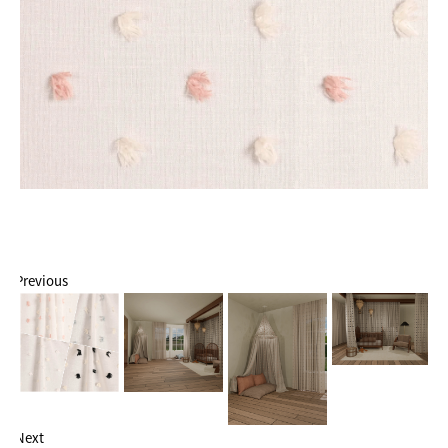
Previous
Next