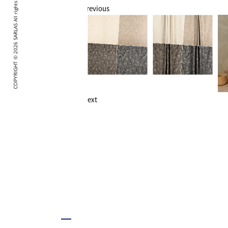
SARLAS All rights reserved.
Previous
2026
COPYRIGHT ©
Next