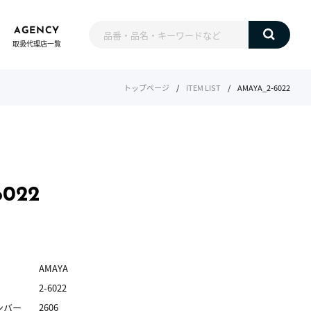
AGENCY
取扱代理店一覧
トップページ
/
ITEM LIST
/
AMAYA_2-6022
6022
AMAYA
2-6022
ンバー
2606