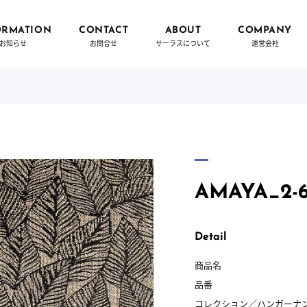
ORMATION
CONTACT
ABOUT
COMPANY
お知らせ
お問合せ
サーラスについて
運営会社
AMAYA_2-
Detail
商品名
品番
コレクション／
ハンガーナ