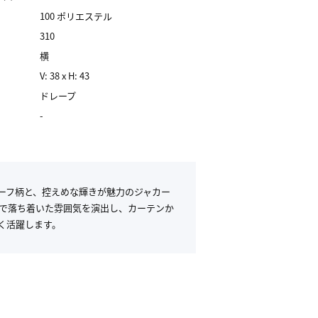
100 ポリエステル
310
横
V: 38 x H: 43
ドレープ
-
ーフ柄と、控えめな輝きが魅力のジャカー
質で落ち着いた雰囲気を演出し、カーテンか
く活躍します。