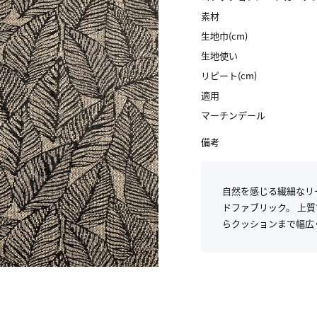
素材
生地巾(cm)
生地使い
リピート(cm)
適用
マーチンデール
備考
自然を感じる繊細なリ
ドファブリック。 上
らクッションまで幅広