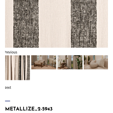
Previous
Next
METALLIZE_2-5943