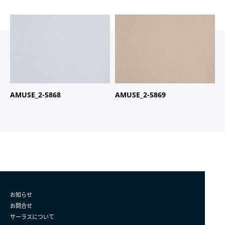
商品名：
AMUSE
商品名：
AMUSE
品番：
2-5868
品番：
2-5869
AMUSE_2-5868
AMUSE_2-5869
お知らせ
お問合せ
サーラスについて