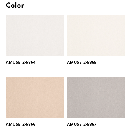
Color
商品名：
AMUSE
商品名：
AMUSE
品番：
2-5864
品番：
2-5865
AMUSE_2-5864
AMUSE_2-5865
商品名：
AMUSE
商品名：
AMUSE
品番：
2-5866
品番：
2-5867
AMUSE_2-5866
AMUSE_2-5867