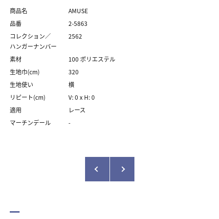
商品名
AMUSE
品番
2-5863
コレクション／
2562
ハンガーナンバー
素材
100 ポリエステル
生地巾(cm)
320
生地使い
横
リピート(cm)
V: 0 x H: 0
適用
レース
マーチンデール
-