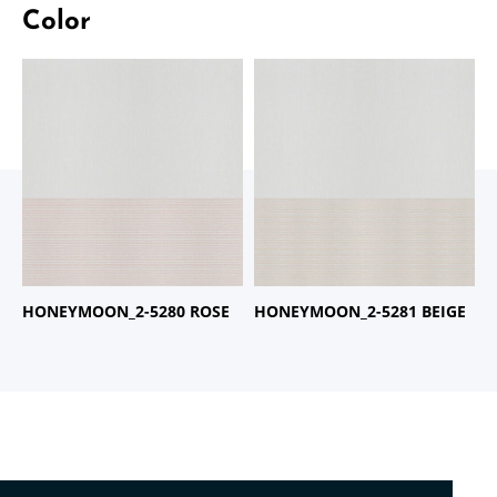
Color
商品名：
HONEYMOON
商品名：
HONEYMOON
品番：
2-5280 ROSE
品番：
2-5281 BEIGE
HONEYMOON_2-5280 ROSE
HONEYMOON_2-5281 BEIGE