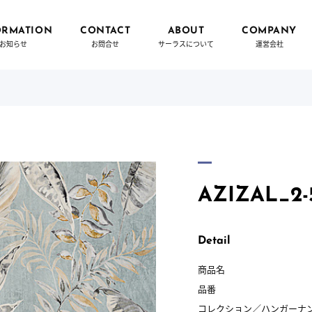
ORMATION
CONTACT
ABOUT
COMPANY
お知らせ
お問合せ
サーラスについて
運営会社
AZIZAL_2-5
Detail
商品名
品番
コレクション／
ハンガーナ