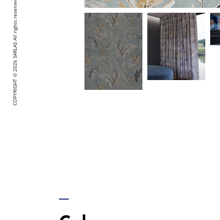
SARLAS All rights reserved.
2026
COPYRIGHT ©