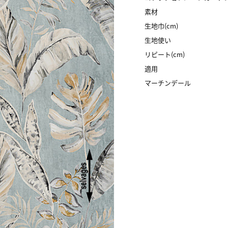
素材
生地巾(cm)
生地使い
リピート(cm)
適用
マーチンデール