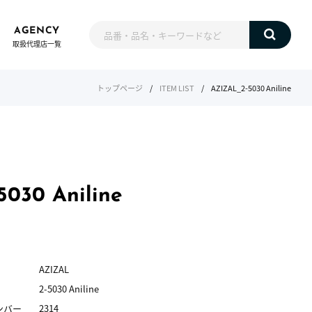
AGENCY
取扱代理店一覧
トップページ
/
ITEM LIST
/
AZIZAL_2-5030 Aniline
030 Aniline
AZIZAL
2-5030 Aniline
ンバー
2314