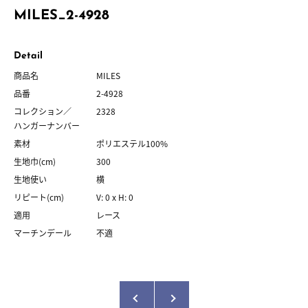
MILES_2-4928
Detail
商品名
MILES
品番
2-4928
コレクション／
2328
ハンガーナンバー
素材
ポリエステル100%
生地巾(cm)
300
生地使い
横
リピート(cm)
V: 0 x H: 0
適用
レース
マーチンデール
不適