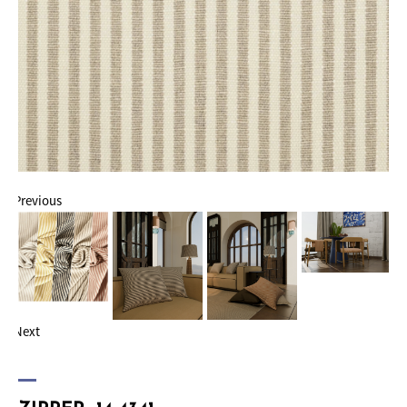
Previous
Next