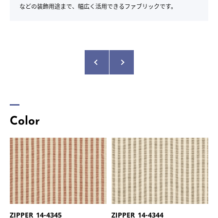
などの装飾用途まで、幅広く活用できるファブリックです。
Color
商品名：
ZIPPER
商品名：
ZIPPER
品番：
14-4345
品番：
14-4344
ZIPPER_14-4345
ZIPPER_14-4344